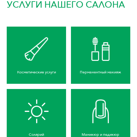
УСЛУГИ НАШЕГО САЛОНА
Косметические услуги
Перманентный макияж
Солярий
Маникюр и педикюр