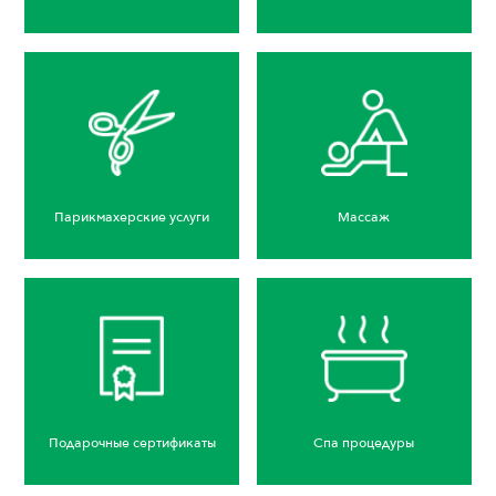
Парикмахерские услуги
Массаж
Подарочные сертификаты
Спа процедуры