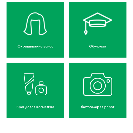
Окрашивание волос
Обучение
Брендовая косметика
Фотогалерея работ