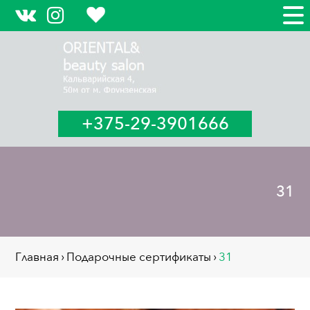
+375-29-3901666
31
Главная
›
Подарочные сертификаты
›
31